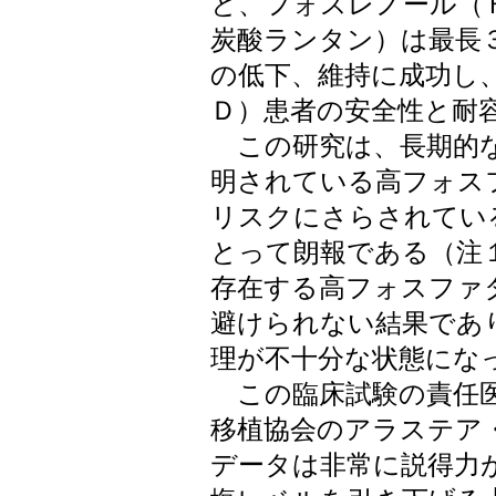
と、フォスレノール（
炭酸ランタン）は最長
の低下、維持に成功し
Ｄ）患者の安全性と耐
この研究は、長期的な
明されている高フォス
リスクにさらされてい
とって朗報である（注
存在する高フォスファ
避けられない結果であ
理が不十分な状態にな
この臨床試験の責任医
移植協会のアラステア
データは非常に説得力