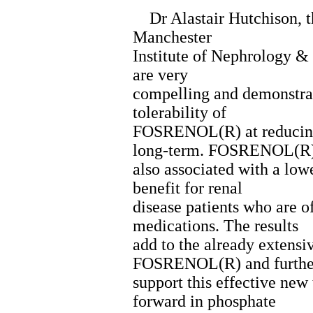
Dr Alastair Hutchison, the
Manchester
Institute of Nephrology & 
are very
compelling and demonstrate
tolerability of
FOSRENOL(R) at reducing 
long-term. FOSRENOL(R)
also associated with a low
benefit for renal
disease patients who are o
medications. The results
add to the already extensi
FOSRENOL(R) and furthe
support this effective new 
forward in phosphate