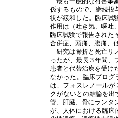
最も一般的な有害事象
係するもので、継続投
状が緩和した。臨床試
作用は（吐き気、嘔吐
臨床試験で報告された
合併症、頭痛、腹痛、
研究は骨折と死亡リス
ったが、最長３年間、
患者と代替治療を受け
なかった。臨床プログ
は、フォスレノールが
クがないとの結論を出
管、肝臓、骨にランタ
が、人体における臨床