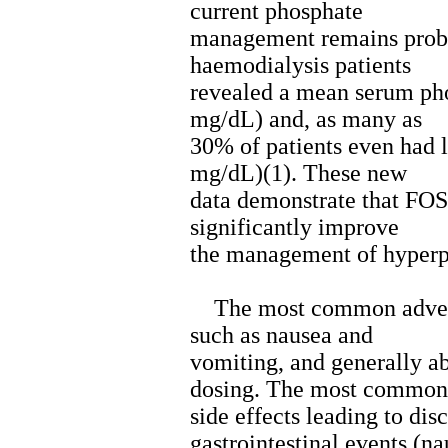
current phosphate
management remains probl
haemodialysis patients
revealed a mean serum pho
mg/dL) and, as many as
30% of patients even had 
mg/dL)(1). These new
data demonstrate that FO
significantly improve
the management of hyper
The most common adverse 
such as nausea and
vomiting, and generally a
dosing. The most common
side effects leading to dis
gastrointestinal events (n