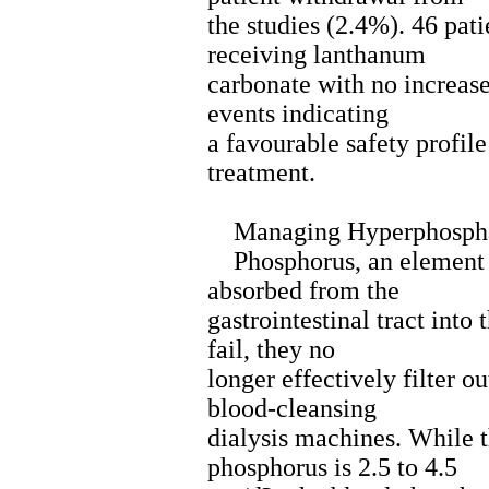
the studies (2.4%). 46 pat
receiving lanthanum
carbonate with no increase
events indicating
a favourable safety profil
treatment.
Managing Hyperphosph
Phosphorus, an element fo
absorbed from the
gastrointestinal tract int
fail, they no
longer effectively filter o
blood-cleansing
dialysis machines. While t
phosphorus is 2.5 to 4.5