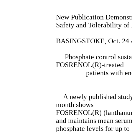
New Publication Demonstr
Safety and Tolerability
BASINGSTOKE, Oct. 24
Phosphate control sustai
FOSRENOL(R)-treated
patients with end-st
A newly published study i
month shows
FOSRENOL(R) (lanthanum 
and maintains mean seru
phosphate levels for up to