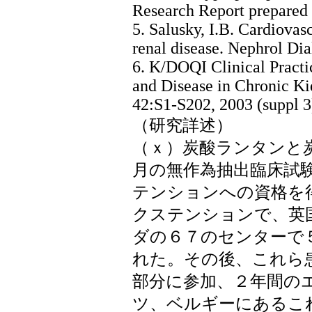
Research Report prepared b
5. Salusky, I.B. Cardiovasc
renal disease. Nephrol Dia
6. K/DOQI Clinical Pract
and Disease in Chronic K
42:S1-S202, 2003 (suppl 3
（研究詳述）
（ｘ）炭酸ランタンと
月の無作為抽出臨床試
テンションへの資格を
クステンションで、英
ダの６７のセンターで
れた。その後、これら
部分に参加、２年間の
ツ、ベルギーにあるこ