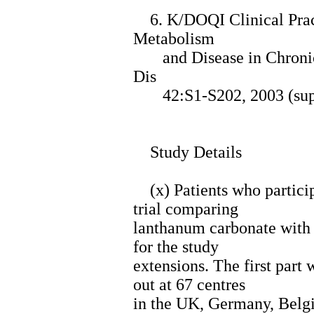
6. K/DOQI Clinical Pract
Metabolism
and Disease in Chronic
Dis
42:S1-S202, 2003 (sup
Study Details
(x) Patients who particip
trial comparing
lanthanum carbonate with 
for the study
extensions. The first part
out at 67 centres
in the UK, Germany, Belg