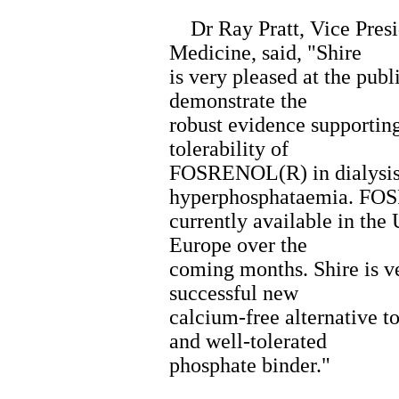
Dr Ray Pratt, Vice Presid
Medicine, said, "Shire
is very pleased at the publ
demonstrate the
robust evidence supporting
tolerability of
FOSRENOL(R) in dialysis 
hyperphosphataemia. FO
currently available in the
Europe over the
coming months. Shire is ve
successful new
calcium-free alternative to
and well-tolerated
phosphate binder."