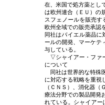
在、米国で処方薬とし
は欧州連合（ＥＵ）の
スフェノールを販売す
欧州全域での販売承認
同社はバイエル薬品に
ールの開発、マーケテ
与している。
▽シャイアー・ファー
について
同社は世界的な特殊医
に対応する戦略を重視
（ＣＮＳ）、消化器（
療法分野での製品開発
れている。シャイアー