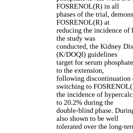
FOSRENOL(R) in all
phases of the trial, demons
FOSRENOL(R) at
reducing the incidence of
the study was
conducted, the Kidney Dis
(K/DOQI) guidelines
target for serum phosphate
to the extension,
following discontinuation
switching to FOSRENOL(
the incidence of hyperca
to 20.2% during the
double-blind phase. Duri
also shown to be well
tolerated over the long-te