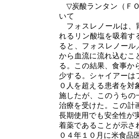
▽炭酸ランタン（ＦＯ
いて
フォスレノールは、胃
れるリン酸塩を吸着す
ると、フォスレノール
から血流に流れ込むこ
る。この結果、食事か
少する。シャイアーは
０人を超える患者を対
施したが、このうちの
治療を受けた。この計
長期使用でも安全性が
着薬であることが示さ
０４年１０月に米食品