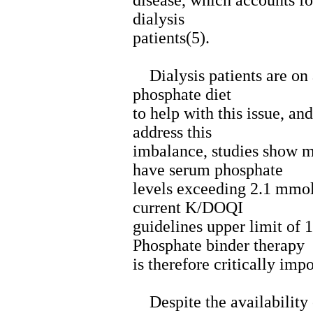
disease, which accounts fo
dialysis
patients(5).
Dialysis patients are on 
phosphate diet
to help with this issue, and
address this
imbalance, studies show ma
have serum phosphate
levels exceeding 2.1 mmol
current K/DOQI
guidelines upper limit of
Phosphate binder therapy
is therefore critically imp
Despite the availability 